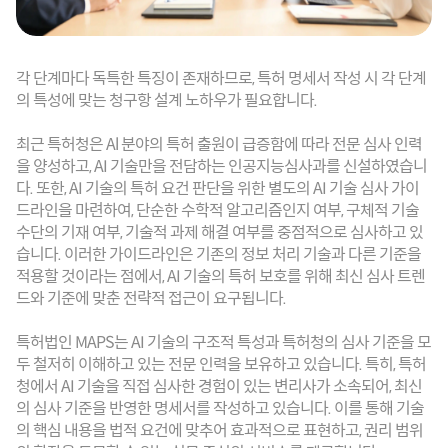
각 단계마다 독특한 특징이 존재하므로, 특허 명세서 작성 시 각 단계
의 특성에 맞는 청구항 설계 노하우가 필요합니다.
최근 특허청은 Al 분야의 특허 출원이 급증함에 따라 전문 심사 인력
을 양성하고, AI 기술만을 전담하는 인공지능심사과를 신설하였습니
다. 또한, AI 기술의 특허 요건 판단을 위한 별도의 AI 기술 심사 가이
드라인을 마련하여, 단순한 수학적 알고리즘인지 여부, 구체적 기술 
수단의 기재 여부, 기술적 과제 해결 여부를 중점적으로 심사하고 있
습니다. 이러한 가이드라인은 기존의 정보 처리 기술과 다른 기준을 
적용할 것이라는 점에서, AI 기술의 특허 보호를 위해 최신 심사 트렌
드와 기준에 맞춘 전략적 접근이 요구됩니다.
특허법인 MAPS는 AI 기술의 구조적 특성과 특허청의 심사 기준을 모
두 철저히 이해하고 있는 전문 인력을 보유하고 있습니다. 특히, 특허
청에서 AI 기술을 직접 심사한 경험이 있는 변리사가 소속되어, 최신
의 심사 기준을 반영한 명세서를 작성하고 있습니다. 이를 통해 기술
의 핵심 내용을 법적 요건에 맞추어 효과적으로 표현하고, 권리 범위