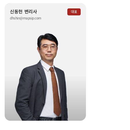
신동헌
변리사
대표
dhshin@mapsip.com