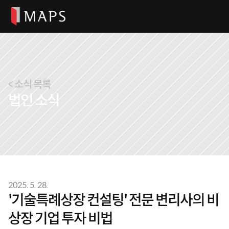
< 소식 목록
법인 소식
오시는 길
2025. 5. 28.
Select Language
'기술특례상장 컨설팅' 전문 변리사의 비
한국어
상장 기업 투자 비법