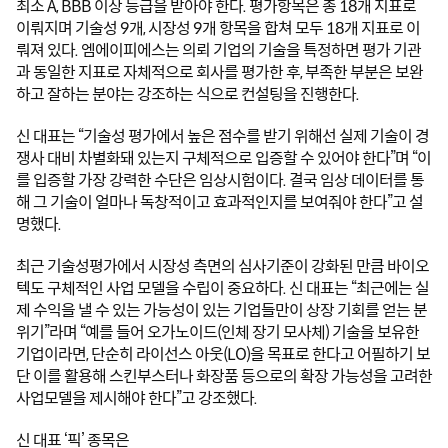
최소 A, BBB 이상 등급을 받아야 한다. 평가항목은 총 18개 지표로 
이뤄지며 기술성 9개, 시장성 9개 항목을 합쳐 모두 18개 지표로 이
뤄져 있다. 엠에이피에스는 의뢰 기업의 기술을 특정하면 평가 기관
과 동일한 지표로 자체적으로 회사를 평가한 후, 부족한 부분은 보완
하고 잘하는 분야는 강조하는 식으로 컨설팅을 진행한다.
신 대표는 “기술성 평가에서 높은 점수를 받기 위해선 실제 기술이 경
쟁사 대비 차별화돼 있는지 구체적으로 입증할 수 있어야 한다”며 “이
를 입증할 가장 강력한 수단은 임상시험이다. 결국 임상 데이터를 통
해 그 기술이 얼마나 독창적이고 효과적인지를 보여줘야 한다”고 설
명했다.
최근 기술성평가에서 시장성 측면의 심사기준이 강화된 만큼 바이오
텍도 구체적인 사업 모델을 수립이 중요하다. 신 대표는 “최근에는 실
제 수익을 낼 수 있는 가능성이 있는 기업들만이 상장 기회를 얻는 분
위기”라며 “예를 들어 오가노이드(인체 장기 모사체) 기술을 보유한 
기업이라면, 단순히 라이선스 아웃(LO)을 목표로 한다고 어필하기 보
단 이를 활용해 스킨부스터나 화장품 등으로의 확장 가능성을 고려한 
사업모델을 제시해야 한다”고 강조했다.
신 대표 ‘픽’ 종목은