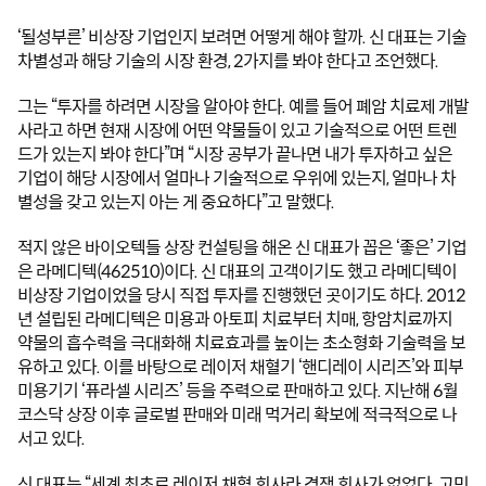
‘될성부른’ 비상장 기업인지 보려면 어떻게 해야 할까. 신 대표는 기술 
차별성과 해당 기술의 시장 환경, 2가지를 봐야 한다고 조언했다.
그는 “투자를 하려면 시장을 알아야 한다. 예를 들어 폐암 치료제 개발
사라고 하면 현재 시장에 어떤 약물들이 있고 기술적으로 어떤 트렌
드가 있는지 봐야 한다”며 “시장 공부가 끝나면 내가 투자하고 싶은 
기업이 해당 시장에서 얼마나 기술적으로 우위에 있는지, 얼마나 차
별성을 갖고 있는지 아는 게 중요하다”고 말했다.
적지 않은 바이오텍들 상장 컨설팅을 해온 신 대표가 꼽은 ‘좋은’ 기업
은 라메디텍(462510)이다. 신 대표의 고객이기도 했고 라메디텍이 
비상장 기업이었을 당시 직접 투자를 진행했던 곳이기도 하다. 2012
년 설립된 라메디텍은 미용과 아토피 치료부터 치매, 항암치료까지 
약물의 흡수력을 극대화해 치료효과를 높이는 초소형화 기술력을 보
유하고 있다. 이를 바탕으로 레이저 채혈기 ‘핸디레이 시리즈’와 피부
미용기기 ‘퓨라셀 시리즈’ 등을 주력으로 판매하고 있다. 지난해 6월 
코스닥 상장 이후 글로벌 판매와 미래 먹거리 확보에 적극적으로 나
서고 있다.
신 대표는 “세계 최초로 레이저 채혈 회사라 경쟁 회사가 없었다. 고민 