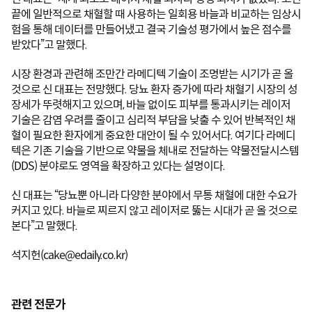
끝에 일반적으로 채혈할 때 사용하는 일회용 바늘과 비교하는 임상시
험을 통해 데이터를 만들어냈고 결국 기술성 평가에서 높은 점수를 
받았다”고 말했다.
시장 환경과 관련해 조만간 라메디텍 기술이 조명받는 시기가 곧 올 
것으로 신 대표는 전망했다. 당뇨 환자 증가에 따라 채혈기 시장의 성
장세가 뚜렷해지고 있으며, 바늘 없이도 피부를 통과시키는 레이저 
기술은 감염 우려를 줄이고 심리적 부담을 낮출 수 있어 반복적인 채
혈이 필요한 환자에게 중요한 대안이 될 수 있어서다. 여기다 라메디
텍은 기존 기술을 기반으로 약물을 체내로 전달하는 약물전달시스템
(DDS) 분야로도 영역을 확장하고 있다는 설명이다.
신 대표는 “당뇨뿐 아니라 다양한 분야에서 무통 채혈에 대한 수요가 
커지고 있다. 바늘로 찌르지 않고 레이저로 뚫는 시대가 곧 올 것으로 
본다”고 말했다.
석지헌(cake@edaily.co.kr)
관련 전문가