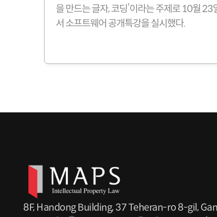
을 만드는 글자, 코딩’이라는 주제로 10월 2
서 소프트웨어 공개특강을 실시했다.
8F, Handong Building, 37 Teheran-ro 8-gil, G