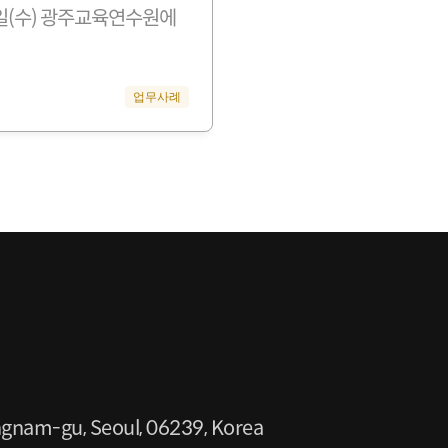
3일(수) 광주교육연수원에
업무사례
angnam-gu, Seoul, 06239, Korea