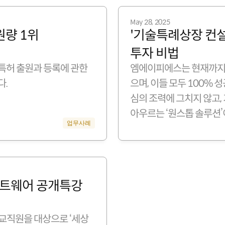
May 28, 2025
출원량 1위
'기술특례상장 컨설
투자 비법
 특허 출원과 등록에 관한 
엠에이피에스는 현재까지 
다.
으며, 이들 모두 100%
심의 조력에 그치지 않고,
아우르는 ‘원스톱 솔루션’
업무사례
트웨어 공개특강 
직원을 대상으로 ‘세상